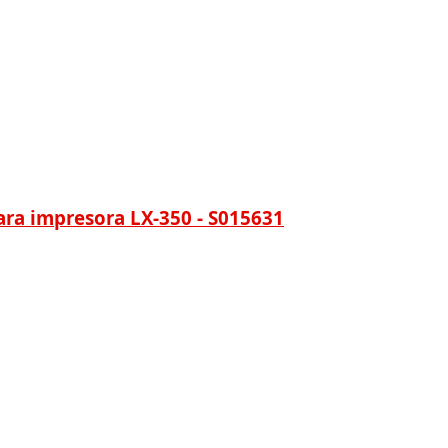
ara impresora LX-350 - S015631