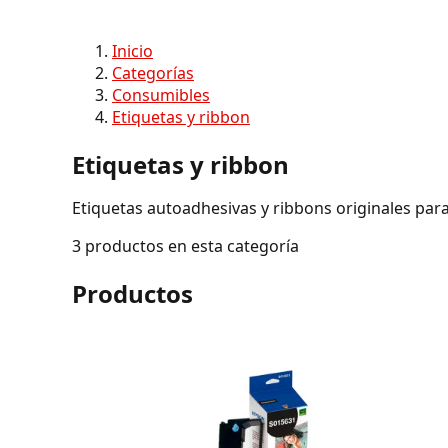
Inicio
Categorías
Consumibles
Etiquetas y ribbon
Etiquetas y ribbon
Etiquetas autoadhesivas y ribbons originales para
3 productos en esta categoría
Productos