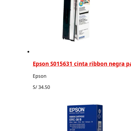
Epson S015631 cinta ribbon negra p
Epson
S/
34.50