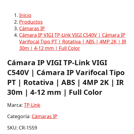
Inicio
Productos
Cámaras IP
Cámara IP VIGI TP-Link VIGI C540V | Cámara IP
Varifocal Tipo PT | Rotativa | ABS | 4MP 2K | IR
30m | 4-12 mm | Full Color
Cámara IP VIGI TP-Link VIGI
C540V | Cámara IP Varifocal Tipo
PT | Rotativa | ABS | 4MP 2K | IR
30m | 4-12 mm | Full Color
Marca:
TP-Link
Categoría:
Cámaras IP
SKU: CR-1559