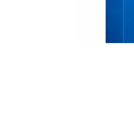
ESET File Server (Blister)