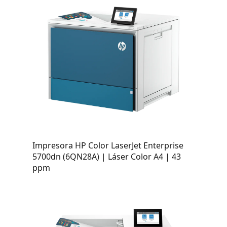
Impresora HP Color LaserJet Enterprise
5700dn (6QN28A) | Láser Color A4 | 43
ppm