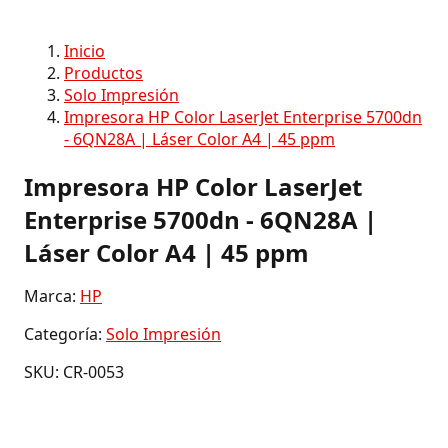
Inicio
Productos
Solo Impresión
Impresora HP Color LaserJet Enterprise 5700dn
- 6QN28A | Láser Color A4 | 45 ppm
Impresora HP Color LaserJet
Enterprise 5700dn - 6QN28A |
Láser Color A4 | 45 ppm
Marca:
HP
Categoría:
Solo Impresión
SKU: CR-0053