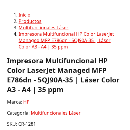
Inicio
Productos
Multifuncionales Láser
Impresora Multifuncional HP Color LaserJet
Managed MFP E786dn - 5QJ90A-35 | Láser
Color A3 - A4 | 35 ppm
Impresora Multifuncional HP
Color LaserJet Managed MFP
E786dn - 5QJ90A-35 | Láser Color
A3 - A4 | 35 ppm
Marca:
HP
Categoría:
Multifuncionales Láser
SKU: CR-1281