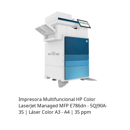
Impresora Multifuncional HP Color
LaserJet Managed MFP E786dn - 5QJ90A-
35 | Láser Color A3 - A4 | 35 ppm