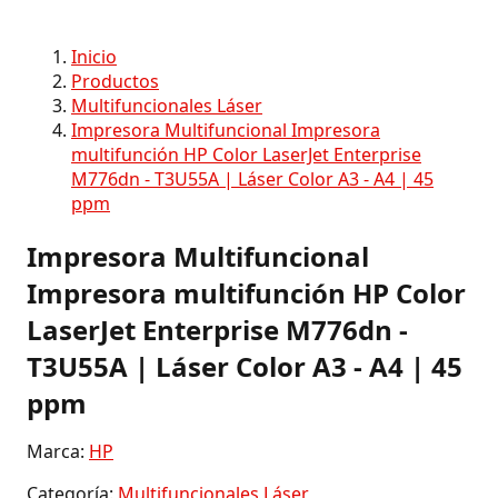
Inicio
Productos
Multifuncionales Láser
Impresora Multifuncional Impresora
multifunción HP Color LaserJet Enterprise
M776dn - T3U55A | Láser Color A3 - A4 | 45
ppm
Impresora Multifuncional
Impresora multifunción HP Color
LaserJet Enterprise M776dn -
T3U55A | Láser Color A3 - A4 | 45
ppm
Marca:
HP
Categoría:
Multifuncionales Láser