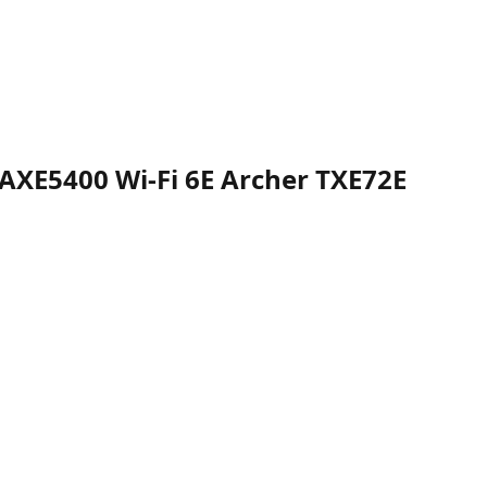
 AXE5400 Wi-Fi 6E Archer TXE72E