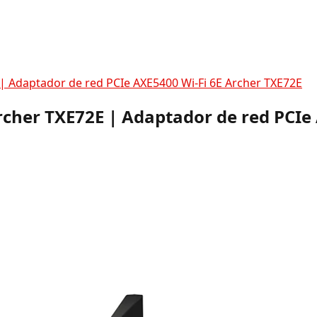
 | Adaptador de red PCIe AXE5400 Wi-Fi 6E Archer TXE72E
rcher TXE72E | Adaptador de red PCIe