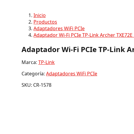
Inicio
Productos
Adaptadores WiFi PCIe
Adaptador Wi-Fi PCIe TP-Link Archer TXE72E
Adaptador Wi-Fi PCIe TP-Link A
Marca:
TP-Link
Categoría:
Adaptadores WiFi PCIe
SKU: CR-1578