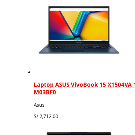
Laptop ASUS VivoBook 15 X1504VA 1
M03BF0
Asus
S/
2,712.00