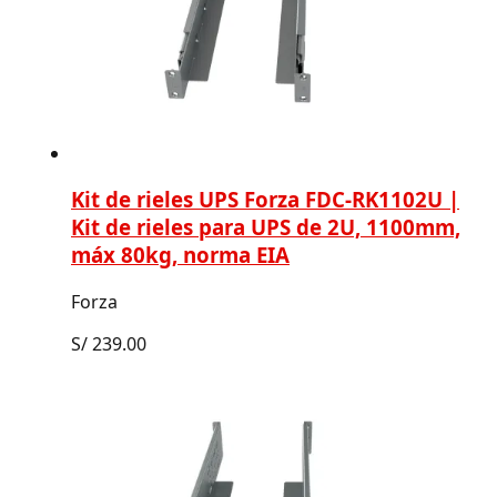
Kit de rieles UPS Forza FDC-RK1102U |
Kit de rieles para UPS de 2U, 1100mm,
máx 80kg, norma EIA
Forza
S/
239.00