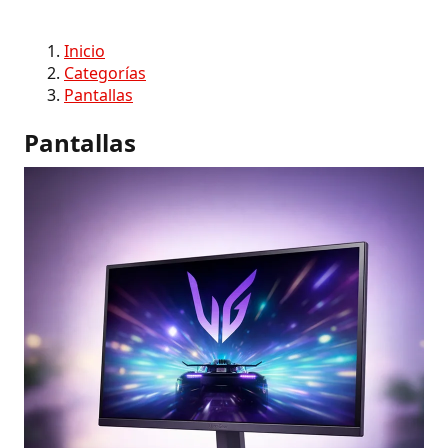
Inicio
Categorías
Pantallas
Pantallas