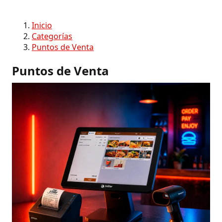
Inicio
Categorías
Puntos de Venta
Puntos de Venta