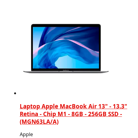
Laptop Apple MacBook Air 13" - 13.3"
Retina - Chip M1 - 8GB - 256GB SSD -
(MGN63LA/A)
Apple