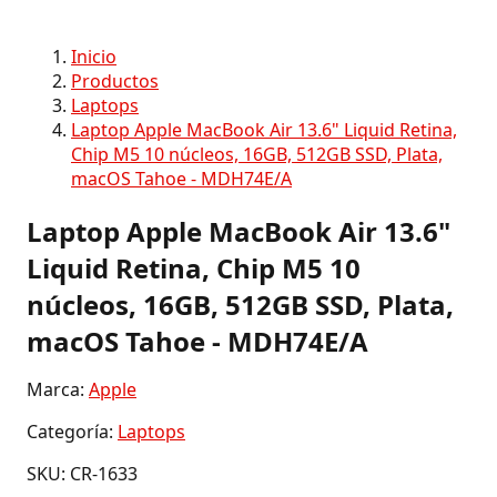
Inicio
Productos
Laptops
Laptop Apple MacBook Air 13.6" Liquid Retina,
Chip M5 10 núcleos, 16GB, 512GB SSD, Plata,
macOS Tahoe - MDH74E/A
Laptop Apple MacBook Air 13.6"
Liquid Retina, Chip M5 10
núcleos, 16GB, 512GB SSD, Plata,
macOS Tahoe - MDH74E/A
Marca:
Apple
Categoría:
Laptops
SKU: CR-1633