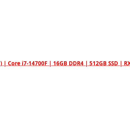
 | Core i7-14700F | 16GB DDR4 | 512GB SSD | R