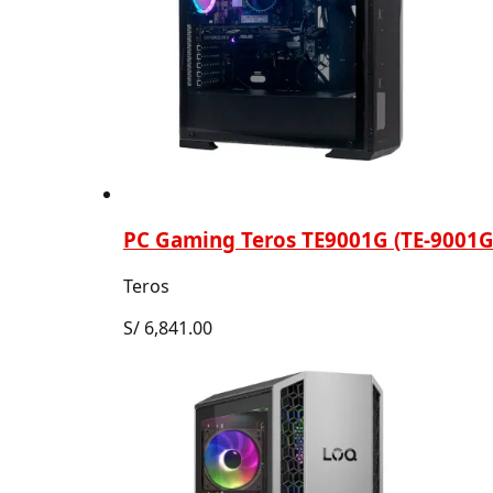
PC Gaming Teros TE9001G (TE-9001G)
Teros
S/
6,841.00