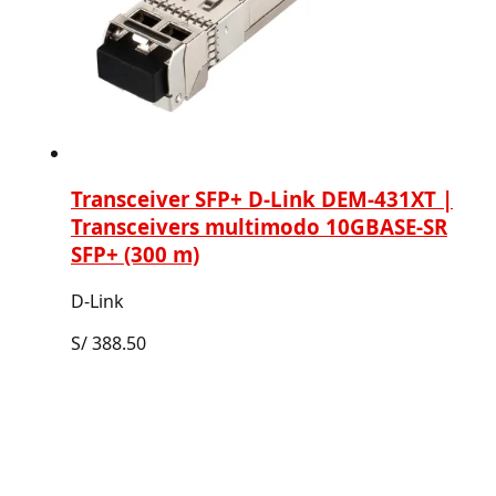
Transceiver SFP+ D-Link DEM-431XT |
Transceivers multimodo 10GBASE-SR
SFP+ (300 m)
D-Link
S/
388.50