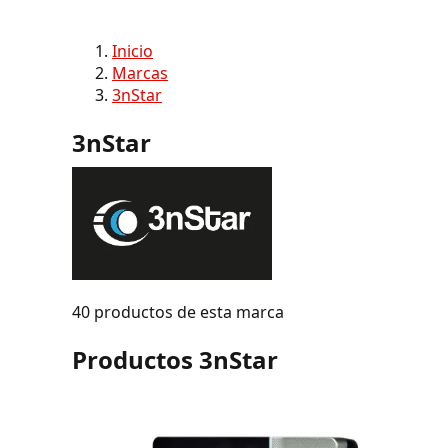
Inicio
Marcas
3nStar
3nStar
40 productos de esta marca
Productos 3nStar