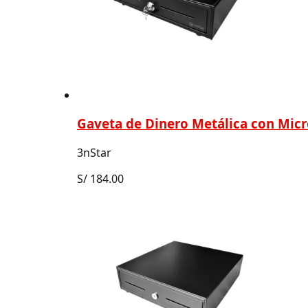
Gaveta de Dinero Metálica con Mic
3nStar
S/
184.00