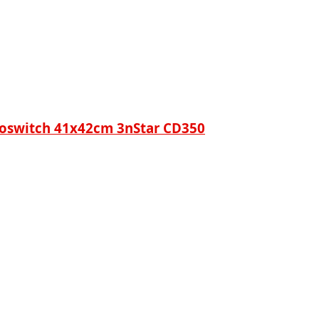
roswitch 41x42cm 3nStar CD350