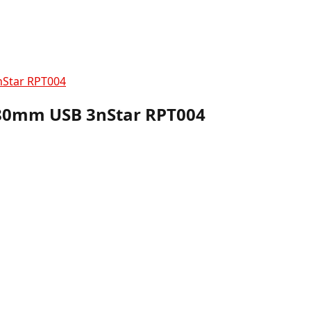
nStar RPT004
 80mm USB 3nStar RPT004