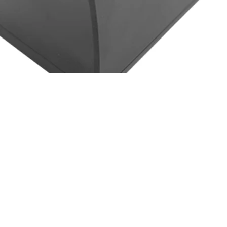
nStar RPT004