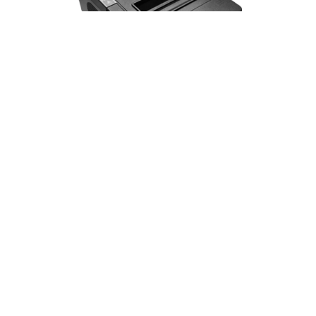
Impresora Térmica de Recibos 80mm Alta
Velocidad 3nStar RPT008