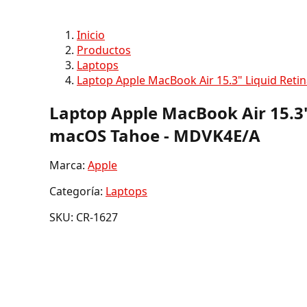
Inicio
Productos
Laptops
Laptop Apple MacBook Air 15.3" Liquid Reti
Laptop Apple MacBook Air 15.3"
macOS Tahoe - MDVK4E/A
Marca:
Apple
Categoría:
Laptops
SKU: CR-1627