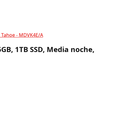
S Tahoe - MDVK4E/A
6GB, 1TB SSD, Media noche,