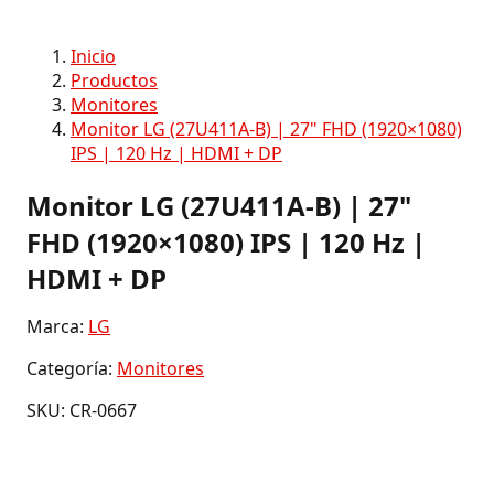
Inicio
Productos
Monitores
Monitor LG (27U411A-B) | 27" FHD (1920×1080)
IPS | 120 Hz | HDMI + DP
Monitor LG (27U411A-B) | 27"
FHD (1920×1080) IPS | 120 Hz |
HDMI + DP
Marca:
LG
Categoría:
Monitores
SKU: CR-0667