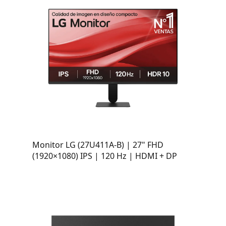
Monitor LG (27U411A-B) | 27" FHD
(1920×1080) IPS | 120 Hz | HDMI + DP