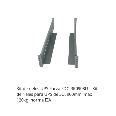
Kit de rieles UPS Forza FDC-RK0903U | Kit
de rieles para UPS de 3U, 900mm, máx
120kg, norma EIA