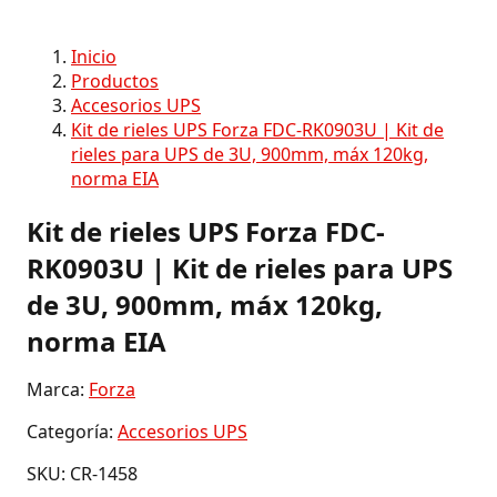
Inicio
Productos
Accesorios UPS
Kit de rieles UPS Forza FDC-RK0903U | Kit de
rieles para UPS de 3U, 900mm, máx 120kg,
norma EIA
Kit de rieles UPS Forza FDC-
RK0903U | Kit de rieles para UPS
de 3U, 900mm, máx 120kg,
norma EIA
Marca:
Forza
Categoría:
Accesorios UPS
SKU: CR-1458