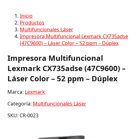
Inicio
Productos
Multifuncionales Láser
Impresora Multifuncional Lexmark CX735adse
(47C9600) – Láser Color – 52 ppm – Dúplex
Impresora Multifuncional
Lexmark CX735adse (47C9600) –
Láser Color – 52 ppm – Dúplex
Marca:
Lexmark
Categoría:
Multifuncionales Láser
SKU: CR-0023