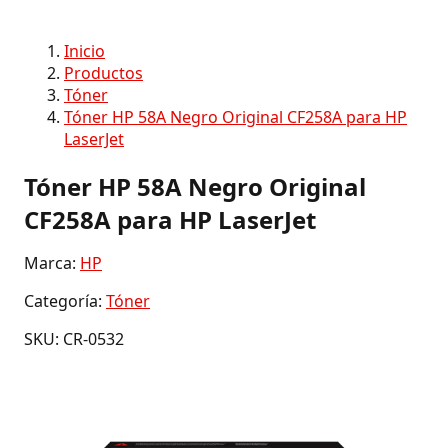
Inicio
Productos
Tóner
Tóner HP 58A Negro Original CF258A para HP
LaserJet
Tóner HP 58A Negro Original
CF258A para HP LaserJet
Marca:
HP
Categoría:
Tóner
SKU: CR-0532