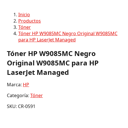
Inicio
Productos
Tóner
Tóner HP W9085MC Negro Original W9085MC
para HP LaserJet Managed
Tóner HP W9085MC Negro
Original W9085MC para HP
LaserJet Managed
Marca:
HP
Categoría:
Tóner
SKU: CR-0591