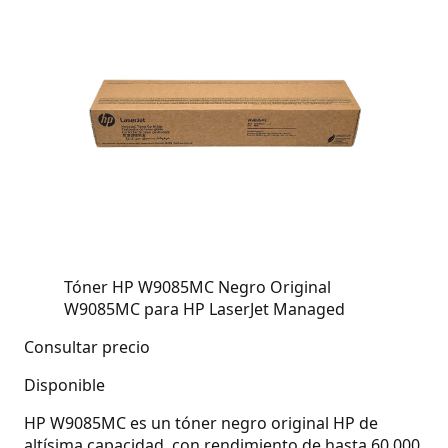
Tóner HP W9085MC Negro Original
W9085MC para HP LaserJet Managed
Consultar precio
Disponible
HP W9085MC es un tóner negro original HP de
altísima capacidad, con rendimiento de hasta 60.000