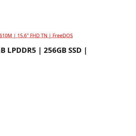
610M | 15.6" FHD TN | FreeDOS
B LPDDR5 | 256GB SSD |