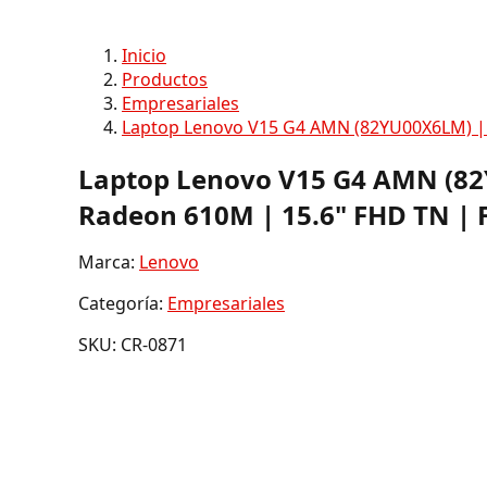
Inicio
Productos
Empresariales
Laptop Lenovo V15 G4 AMN (82YU00X6LM) |
Laptop Lenovo V15 G4 AMN (82
Radeon 610M | 15.6" FHD TN |
Marca:
Lenovo
Categoría:
Empresariales
SKU: CR-0871