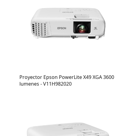
Proyector Epson PowerLite X49 XGA 3600
lumenes - V11H982020