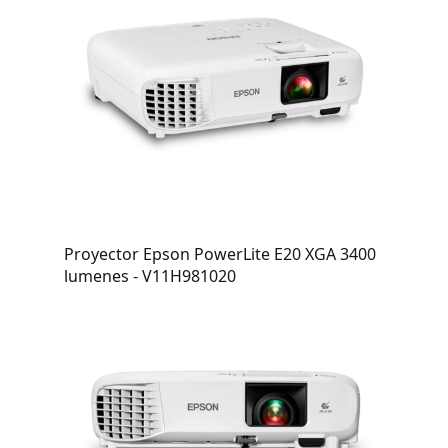
Proyector Epson PowerLite E20 XGA 3400
lumenes - V11H981020