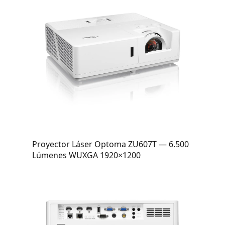
Proyector Láser Optoma ZU607T — 6.500
Lúmenes WUXGA 1920×1200