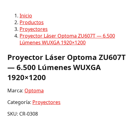
Inicio
Productos
Proyectores
Proyector Láser Optoma ZU607T — 6.500
Lúmenes WUXGA 1920×1200
Proyector Láser Optoma ZU607T
— 6.500 Lúmenes WUXGA
1920×1200
Marca:
Optoma
Categoría:
Proyectores
SKU: CR-0308