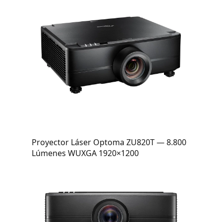
Proyector Láser Optoma ZU820T — 8.800
Lúmenes WUXGA 1920×1200