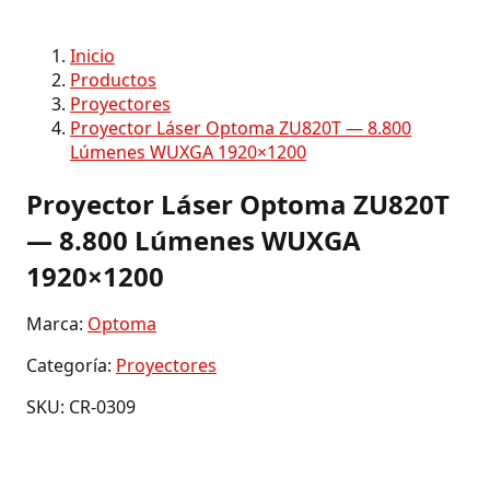
Inicio
Productos
Proyectores
Proyector Láser Optoma ZU820T — 8.800
Lúmenes WUXGA 1920×1200
Proyector Láser Optoma ZU820T
— 8.800 Lúmenes WUXGA
1920×1200
Marca:
Optoma
Categoría:
Proyectores
SKU: CR-0309