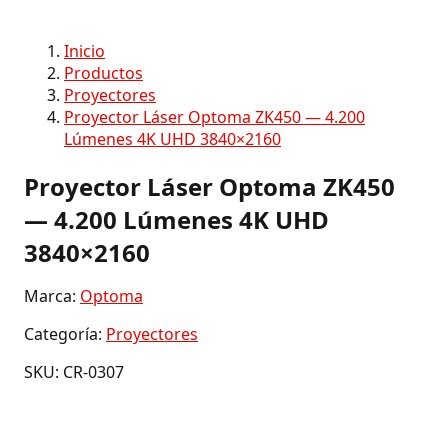
Inicio
Productos
Proyectores
Proyector Láser Optoma ZK450 — 4.200
Lúmenes 4K UHD 3840×2160
Proyector Láser Optoma ZK450
— 4.200 Lúmenes 4K UHD
3840×2160
Marca:
Optoma
Categoría:
Proyectores
SKU: CR-0307