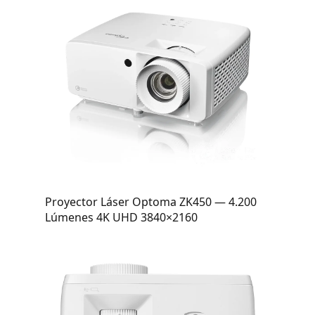
Proyector Láser Optoma ZK450 — 4.200
Lúmenes 4K UHD 3840×2160