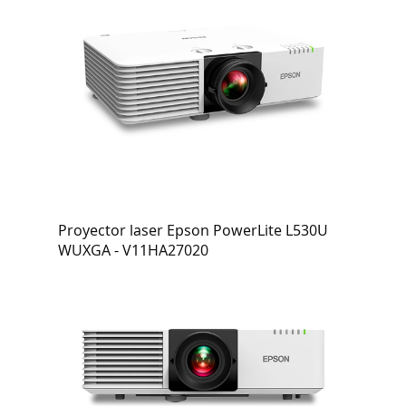
Proyector laser Epson PowerLite L530U
WUXGA - V11HA27020