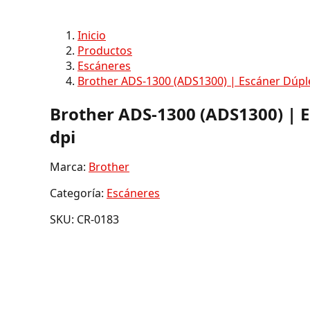
Inicio
Productos
Escáneres
​Brother ADS-1300 (ADS1300) | Escáner Dúple
​Brother ADS-1300 (ADS1300) | E
dpi
Marca:
Brother
Categoría:
Escáneres
SKU: CR-0183