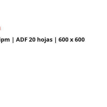
i
ipm | ADF 20 hojas | 600 x 600