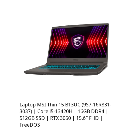
Laptop MSI Thin 15 B13UC (9S7-16R831-
3037) | Core i5-13420H | 16GB DDR4 |
512GB SSD | RTX 3050 | 15.6″ FHD |
FreeDOS