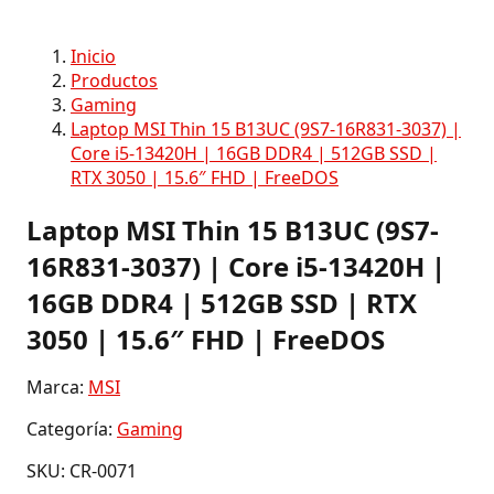
Inicio
Productos
Gaming
Laptop MSI Thin 15 B13UC (9S7-16R831-3037) |
Core i5-13420H | 16GB DDR4 | 512GB SSD |
RTX 3050 | 15.6″ FHD | FreeDOS
Laptop MSI Thin 15 B13UC (9S7-
16R831-3037) | Core i5-13420H |
16GB DDR4 | 512GB SSD | RTX
3050 | 15.6″ FHD | FreeDOS
Marca:
MSI
Categoría:
Gaming
SKU: CR-0071