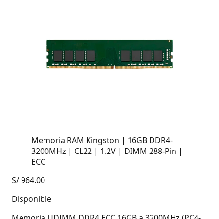
Memoria RAM Kingston | 16GB DDR4-
3200MHz | CL22 | 1.2V | DIMM 288-Pin |
ECC
S/
964.00
Disponible
Memoria UDIMM DDR4 ECC 16GB a 3200MHz (PC4-