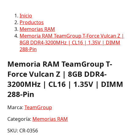
Inicio
Productos
Memorias RAM
Memoria RAM TeamGroup T-Force Vulcan Z |
8GB DDR4-3200MHz | CL16 | 1.35V | DIMM
288-Pin
Memoria RAM TeamGroup T-
Force Vulcan Z | 8GB DDR4-
3200MHz | CL16 | 1.35V | DIMM
288-Pin
Marca:
TeamGroup
Categoría:
Memorias RAM
SKU: CR-0356