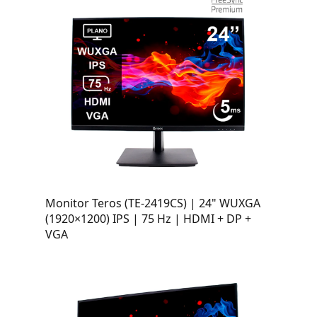
Monitor Teros (TE-2419CS) | 24" WUXGA
(1920×1200) IPS | 75 Hz | HDMI + DP +
VGA