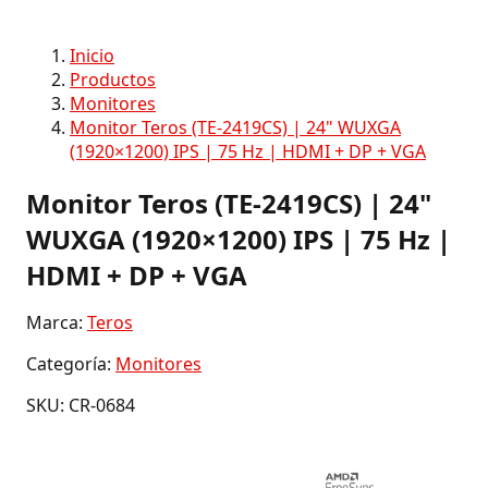
Inicio
Productos
Monitores
Monitor Teros (TE-2419CS) | 24" WUXGA
(1920×1200) IPS | 75 Hz | HDMI + DP + VGA
Monitor Teros (TE-2419CS) | 24"
WUXGA (1920×1200) IPS | 75 Hz |
HDMI + DP + VGA
Marca:
Teros
Categoría:
Monitores
SKU: CR-0684