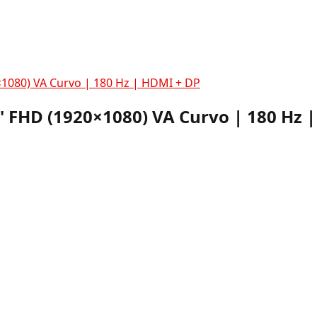
×1080) VA Curvo | 180 Hz | HDMI + DP
8" FHD (1920×1080) VA Curvo | 180 Hz 