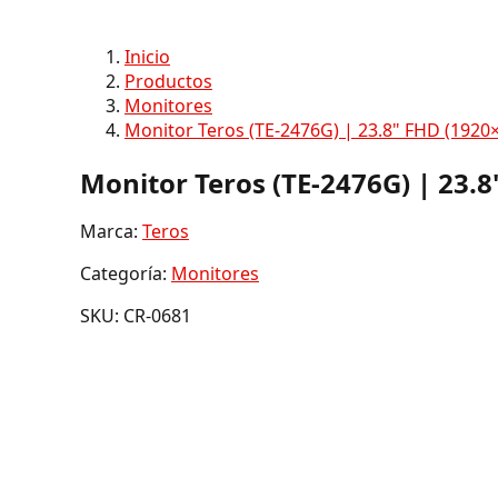
Inicio
Productos
Monitores
Monitor Teros (TE-2476G) | 23.8" FHD (1920
Monitor Teros (TE-2476G) | 23.
Marca:
Teros
Categoría:
Monitores
SKU: CR-0681