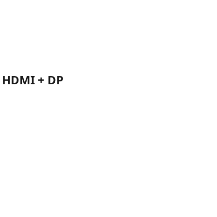
| HDMI + DP