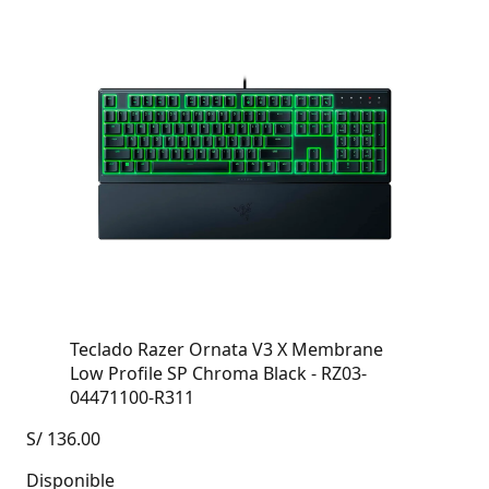
Teclado Razer Ornata V3 X Membrane
Low Profile SP Chroma Black - RZ03-
04471100-R311
S/
136.00
Disponible