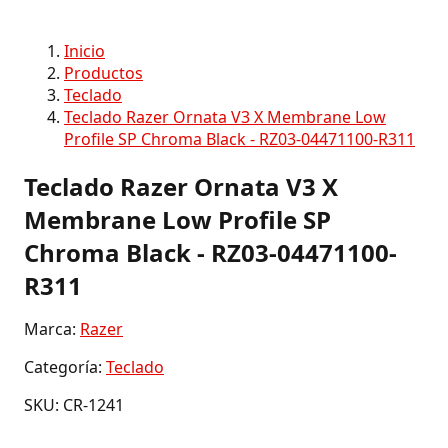
Inicio
Productos
Teclado
Teclado Razer Ornata V3 X Membrane Low
Profile SP Chroma Black - RZ03-04471100-R311
Teclado Razer Ornata V3 X
Membrane Low Profile SP
Chroma Black - RZ03-04471100-
R311
Marca:
Razer
Categoría:
Teclado
SKU: CR-1241