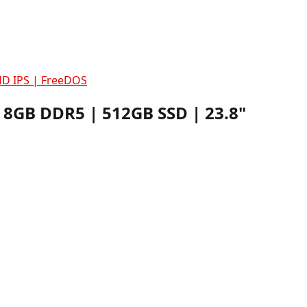
HD IPS | FreeDOS
 8GB DDR5 | 512GB SSD | 23.8"