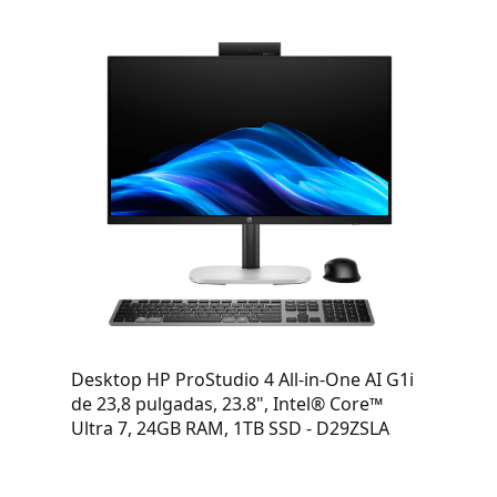
Desktop HP ProStudio 4 All-in-One AI G1i
de 23,8 pulgadas, 23.8", Intel® Core™
Ultra 7, 24GB RAM, 1TB SSD - D29ZSLA