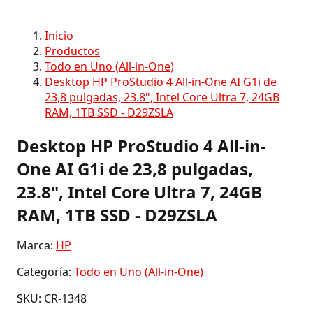
Inicio
Productos
Todo en Uno (All-in-One)
Desktop HP ProStudio 4 All-in-One AI G1i de
23,8 pulgadas, 23.8", Intel Core Ultra 7, 24GB
RAM, 1TB SSD - D29ZSLA
Desktop HP ProStudio 4 All-in-
One AI G1i de 23,8 pulgadas,
23.8", Intel Core Ultra 7, 24GB
RAM, 1TB SSD - D29ZSLA
Marca:
HP
Categoría:
Todo en Uno (All-in-One)
SKU: CR-1348