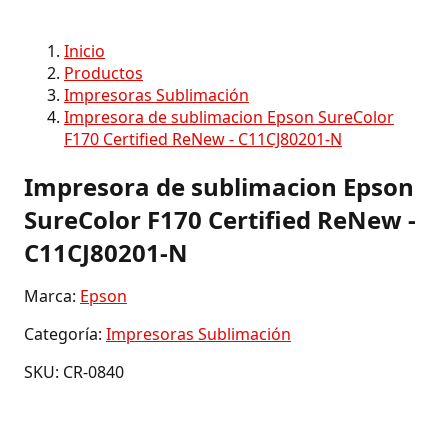
Inicio
Productos
Impresoras Sublimación
Impresora de sublimacion Epson SureColor
F170 Certified ReNew - C11CJ80201-N
Impresora de sublimacion Epson
SureColor F170 Certified ReNew -
C11CJ80201-N
Marca:
Epson
Categoría:
Impresoras Sublimación
SKU: CR-0840