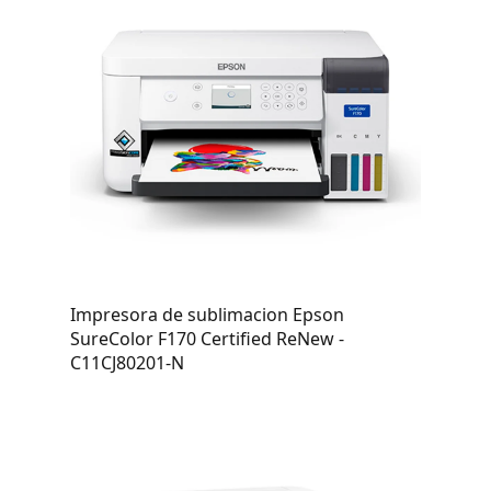
Impresora de sublimacion Epson
SureColor F170 Certified ReNew -
C11CJ80201-N