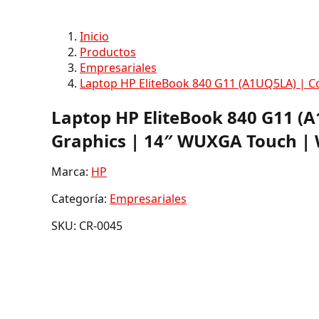
Inicio
Productos
Empresariales
Laptop HP EliteBook 840 G11 (A1UQ5LA) | C
Laptop HP EliteBook 840 G11 (A
Graphics | 14″ WUXGA Touch |
Marca:
HP
Categoría:
Empresariales
SKU: CR-0045