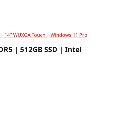
cs | 14″ WUXGA Touch | Windows 11 Pro
DR5 | 512GB SSD | Intel