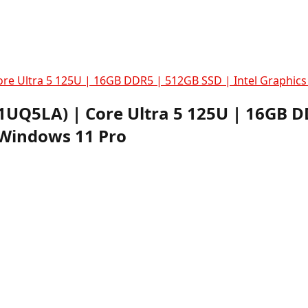
ore Ultra 5 125U | 16GB DDR5 | 512GB SSD | Intel Graphi
1UQ5LA) | Core Ultra 5 125U | 16GB D
 Windows 11 Pro