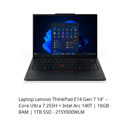
Laptop Lenovo ThinkPad E14 Gen 7 14" –
Core Ultra 7 255H + Intel Arc 140T | 16GB
RAM | 1TB SSD - 21SY000WLM