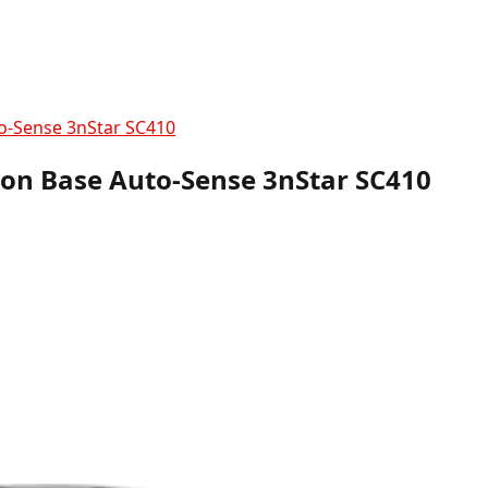
to-Sense 3nStar SC410
con Base Auto-Sense 3nStar SC410