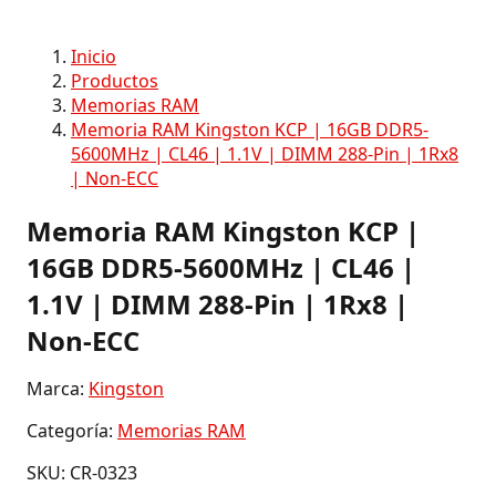
Inicio
Productos
Memorias RAM
Memoria RAM Kingston KCP | 16GB DDR5-
5600MHz | CL46 | 1.1V | DIMM 288-Pin | 1Rx8
| Non-ECC
Memoria RAM Kingston KCP |
16GB DDR5-5600MHz | CL46 |
1.1V | DIMM 288-Pin | 1Rx8 |
Non-ECC
Marca:
Kingston
Categoría:
Memorias RAM
SKU: CR-0323