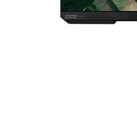
Monitor Samsung Odyssey G4 (LS25BG402ENX