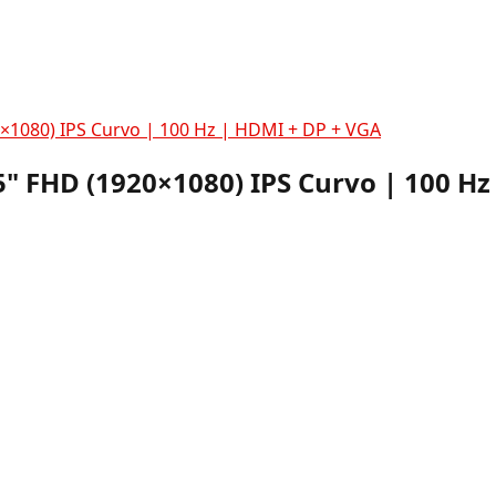
0×1080) IPS Curvo | 100 Hz | HDMI + DP + VGA
.5" FHD (1920×1080) IPS Curvo | 100 H