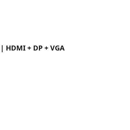
z | HDMI + DP + VGA