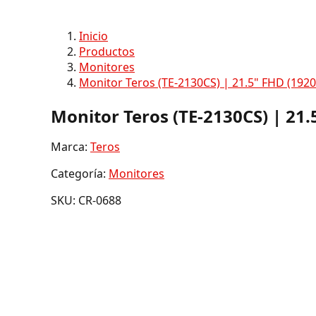
Inicio
Productos
Monitores
Monitor Teros (TE-2130CS) | 21.5" FHD (192
Monitor Teros (TE-2130CS) | 21
Marca:
Teros
Categoría:
Monitores
SKU: CR-0688