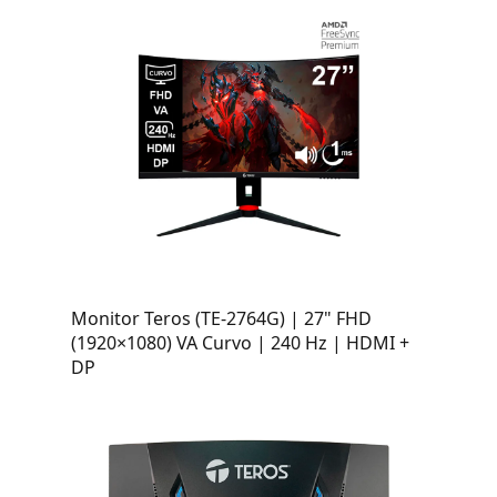
Monitor Teros (TE-2764G) | 27" FHD
(1920×1080) VA Curvo | 240 Hz | HDMI +
DP