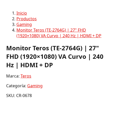
Inicio
Productos
Gaming
Monitor Teros (TE-2764G) | 27" FHD
(1920×1080) VA Curvo | 240 Hz | HDMI + DP
Monitor Teros (TE-2764G) | 27"
FHD (1920×1080) VA Curvo | 240
Hz | HDMI + DP
Marca:
Teros
Categoría:
Gaming
SKU: CR-0678