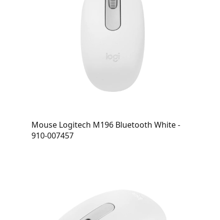
Mouse Logitech M196 Bluetooth White -
910-007457